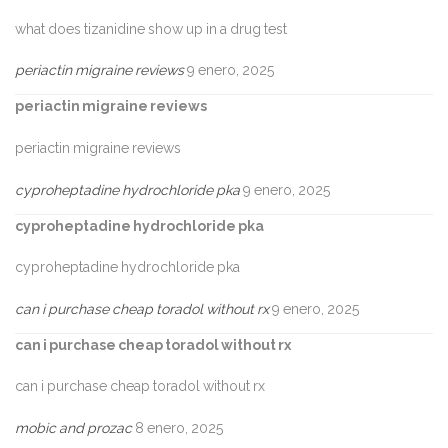
what does tizanidine show up in a drug test
periactin migraine reviews
9 enero, 2025
periactin migraine reviews
periactin migraine reviews
cyproheptadine hydrochloride pka
9 enero, 2025
cyproheptadine hydrochloride pka
cyproheptadine hydrochloride pka
can i purchase cheap toradol without rx
9 enero, 2025
can i purchase cheap toradol without rx
can i purchase cheap toradol without rx
mobic and prozac
8 enero, 2025