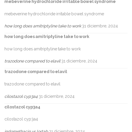
mebeverine hydrochloride irritable bowel syndrome
mebeverine hydrochloride irritable bowel syndrome
how long does amitriptyline take to work
31 diciembre, 2024
how long does amitriptyline take to work
how long does amitriptyline take to work
trazodone compared to elavil
31 diciembre, 2024
trazodone compared to elavil
trazodone compared to elavil
cilostazol cyp3a4
31 diciembre, 2024
cilostazol cyp3a4
cilostazol cyp3a4
indomethacin vs lortab
31 diciembre, 2024