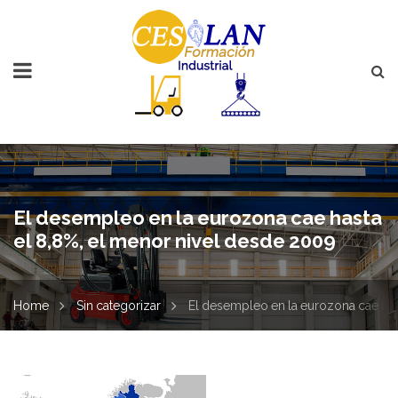
El desempleo en la eurozona cae hasta
el 8,8%, el menor nivel desde 2009
Home
Sin categorizar
El desempleo en la eurozona cae has
El