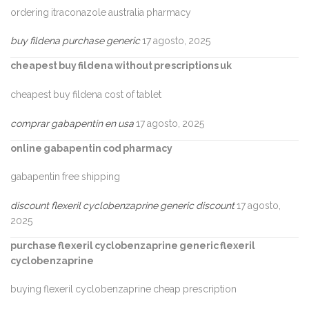
ordering itraconazole australia pharmacy
buy fildena purchase generic
17 agosto, 2025
cheapest buy fildena without prescriptions uk
cheapest buy fildena cost of tablet
comprar gabapentin en usa
17 agosto, 2025
online gabapentin cod pharmacy
gabapentin free shipping
discount flexeril cyclobenzaprine generic discount
17 agosto,
2025
purchase flexeril cyclobenzaprine generic flexeril
cyclobenzaprine
buying flexeril cyclobenzaprine cheap prescription