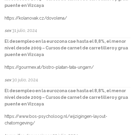
puente en Vizcaya
https://kolanovak.cz/dovolena/
sex
31 julio, 2024
El desempleo en la eurozona cae hasta el 8,8%, el menor
nivel desde 2009 – Cursos de carnet de carretillero y grua
puente en Vizcaya
https://gourmex.at/bistro-platan-tata-ungarn/
sex
30 julio, 2024
El desempleo en la eurozona cae hasta el 8,8%, el menor
nivel desde 2009 – Cursos de carnet de carretillero y grua
puente en Vizcaya
https://www.bos-psycholoog.nl/wijzigingen-layout-
chatomgeving/