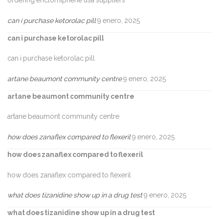
ordering enclomiphene usa suppliers
can i purchase ketorolac pill
9 enero, 2025
can i purchase ketorolac pill
can i purchase ketorolac pill
artane beaumont community centre
9 enero, 2025
artane beaumont community centre
artane beaumont community centre
how does zanaflex compared to flexeril
9 enero, 2025
how does zanaflex compared to flexeril
how does zanaflex compared to flexeril
what does tizanidine show up in a drug test
9 enero, 2025
what does tizanidine show up in a drug test