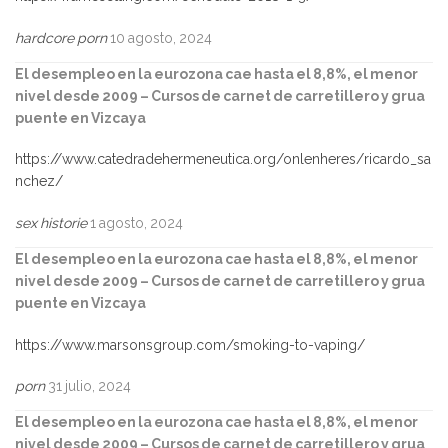
hardcore porn
10 agosto, 2024
El desempleo en la eurozona cae hasta el 8,8%, el menor
nivel desde 2009 – Cursos de carnet de carretillero y grua
puente en Vizcaya
https://www.catedradehermeneutica.org/onlenheres/ricardo_sa
nchez/
sex historie
1 agosto, 2024
El desempleo en la eurozona cae hasta el 8,8%, el menor
nivel desde 2009 – Cursos de carnet de carretillero y grua
puente en Vizcaya
https://www.marsonsgroup.com/smoking-to-vaping/
porn
31 julio, 2024
El desempleo en la eurozona cae hasta el 8,8%, el menor
nivel desde 2009 – Cursos de carnet de carretillero y grua