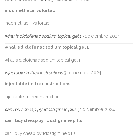
indomethacin vs lortab
indomethacin vs lortab
what is diclofenac sodium topical gel 1
31 diciembre, 2024
what is diclofenac sodium topical gel 1
what is diclofenac sodium topical gel 1
injectable imitrex instructions
31 diciembre, 2024
injectable imitrex instructions
injectable imitrex instructions
can i buy cheap pyridostigmine pills
31 diciembre, 2024
can i buy cheap pyridostigmine pills
can i buy cheap pyridostigmine pills