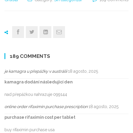
189 COMMENTS
je kamagra u přepážky v austrálii
18 agosto, 2025
kamagra dodání následující den
nad přepážkou nahrazuje 099144
online order rifaximin purchase prescription
18 agosto, 2025
purchase rifaximin cost per tablet
buy rifaximin purchase usa