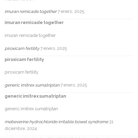
imuran remicade together
7 enero, 2025
imuran remicade together
imuran remicade together
piroxicam fertility
7 enero, 2025
piroxicam fertility
piroxicam fertility
generic imitrex sumatriptan
7 enero, 2025
generic imitrex sumatriptan
generic imitrex sumatriptan
mebeverine hydrochloride irritable bowel syndrome
31
diciembre, 2024