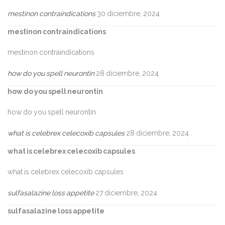
mestinon contraindications
30 diciembre, 2024
mestinon contraindications
mestinon contraindications
how do you spell neurontin
28 diciembre, 2024
how do you spell neurontin
how do you spell neurontin
what is celebrex celecoxib capsules
28 diciembre, 2024
what is celebrex celecoxib capsules
what is celebrex celecoxib capsules
sulfasalazine loss appetite
27 diciembre, 2024
sulfasalazine loss appetite