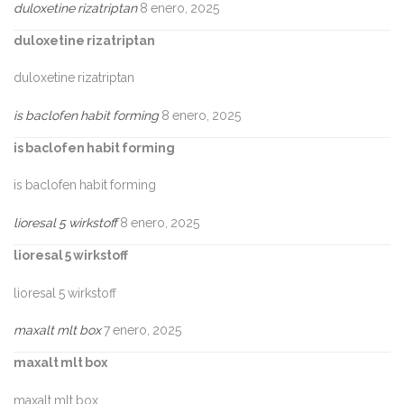
duloxetine rizatriptan
8 enero, 2025
duloxetine rizatriptan
duloxetine rizatriptan
is baclofen habit forming
8 enero, 2025
is baclofen habit forming
is baclofen habit forming
lioresal 5 wirkstoff
8 enero, 2025
lioresal 5 wirkstoff
lioresal 5 wirkstoff
maxalt mlt box
7 enero, 2025
maxalt mlt box
maxalt mlt box