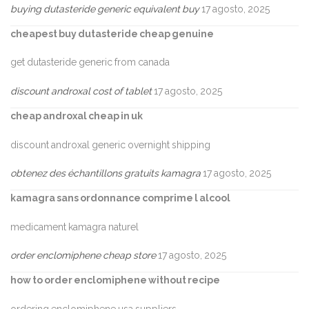
buying dutasteride generic equivalent buy
17 agosto, 2025
cheapest buy dutasteride cheap genuine
get dutasteride generic from canada
discount androxal cost of tablet
17 agosto, 2025
cheap androxal cheap in uk
discount androxal generic overnight shipping
obtenez des échantillons gratuits kamagra
17 agosto, 2025
kamagra sans ordonnance comprime l alcool
medicament kamagra naturel
order enclomiphene cheap store
17 agosto, 2025
how to order enclomiphene without recipe