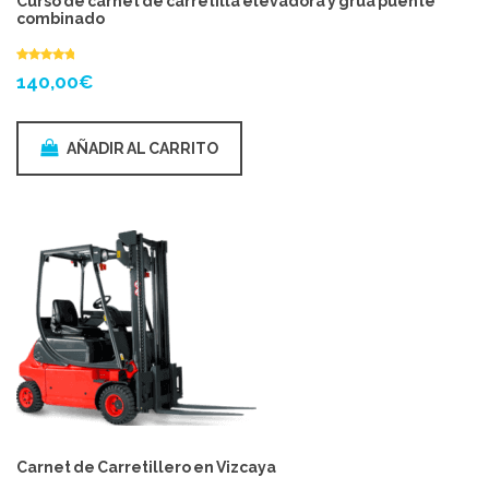
Curso de carnet de carretilla elevadora y grúa puente
combinado
140,00
€
AÑADIR AL CARRITO
Carnet de Carretillero en Vizcaya