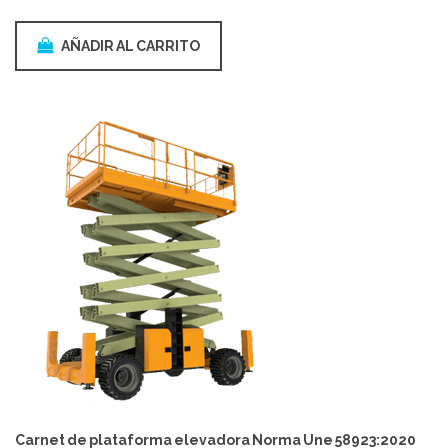
AÑADIR AL CARRITO
Carnet de plataforma elevadora Norma Une 58923:2020