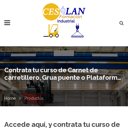
Contrata tu curso de Carnet de
carretillero, Grua puente o Plataforma
Elevadora
Home
Productos
Accede aquí, y contrata tu curso de