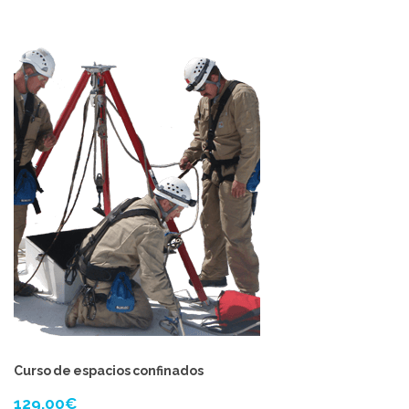
Curso de espacios confinados
129,00
€