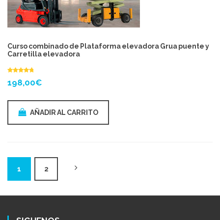
Curso combinado de Plataforma elevadora Grua puente y
Carretilla elevadora
198,00
€
AÑADIR AL CARRITO
1
2