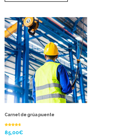
Carnet de grúa puente
85,00
€