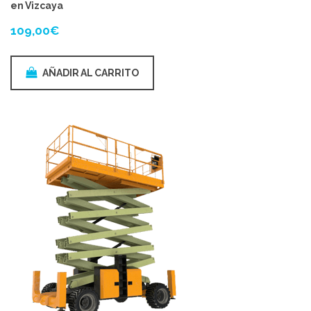
en Vizcaya
109,00
€
AÑADIR AL CARRITO