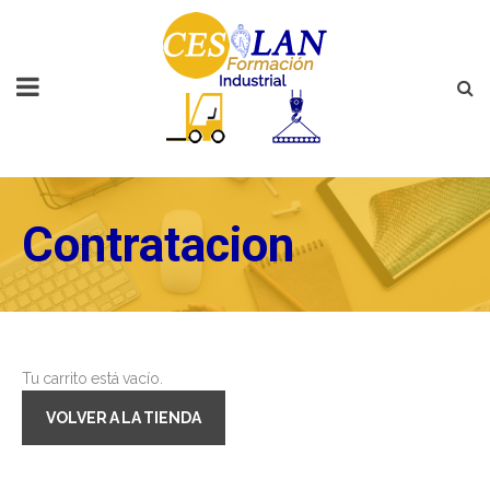
Contratacion
Tu carrito está vacío.
VOLVER A LA TIENDA