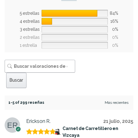
5 estrellas
84%
4 estrellas
16%
3 estrellas
0%
2 estrellas
0%
1 estrella
0%
Buscar
1-5 of 299 reseñas
Erickson R.
21 julio, 2025
Carnet de Carretillero en
Vizcaya