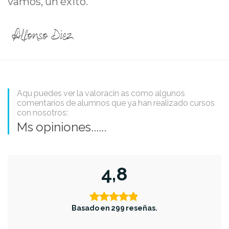
vamos, un éxito.”
Aqu puedes ver la valoracin as como algunos
comentarios de alumnos que ya han realizado cursos
con nosotros:
Ms opiniones......
4,8
Basado en 299 reseñas.