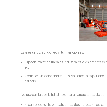
Este es un curso idoneo si tu intención es:
Especializarte en trabajos industriales o en empresas 
etc.
Certificar tus conocimientos si ya tienes la experienc
carnets.
No pierdas la posibilidad de optar a candidaturas de trab
Este curso, consiste en realizar los dos cursos, el de car