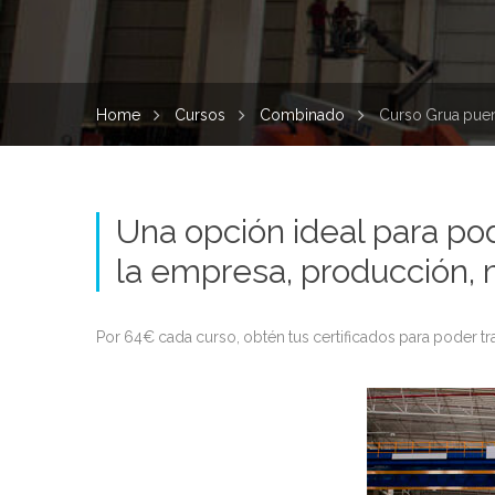
Home
Cursos
Combinado
Curso Grua puen
Una opción ideal para pod
la empresa, producción, 
Por 64€ cada curso, obtén tus certificados para poder tra