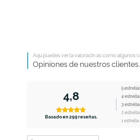
Aqu puedes ver la valoracin as como algunos c
Opiniones de nuestros clientes.
5 estrella
4,8
4 estrella
3 estrella
2 estrella
Basado en 299 reseñas.
1 estrella