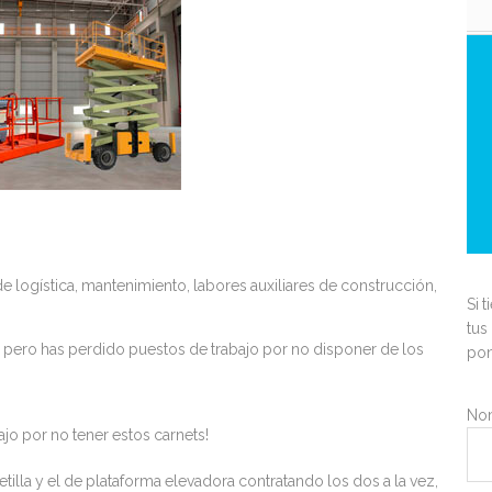
de logística, mantenimiento, labores auxiliares de construcción,
Si 
tus
ia, pero has perdido puestos de trabajo por no disponer de los
pon
Nom
ajo por no tener estos carnets!
retilla y el de plataforma elevadora contratando los dos a la vez,