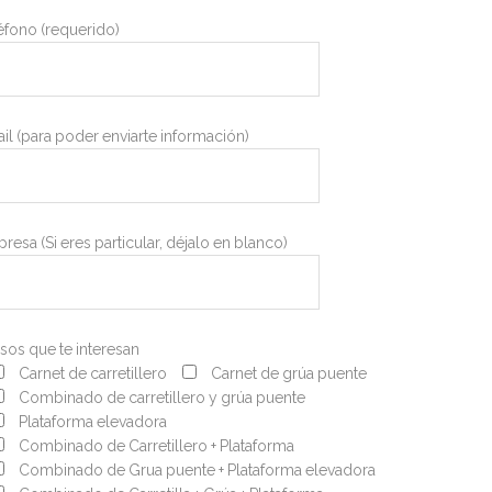
éfono (requerido)
il (para poder enviarte información)
resa (Si eres particular, déjalo en blanco)
sos que te interesan
Carnet de carretillero
Carnet de grúa puente
Combinado de carretillero y grúa puente
Plataforma elevadora
Combinado de Carretillero + Plataforma
Combinado de Grua puente + Plataforma elevadora