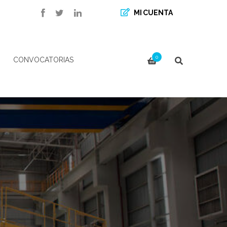
MI CUENTA
0
CONVOCATORIAS