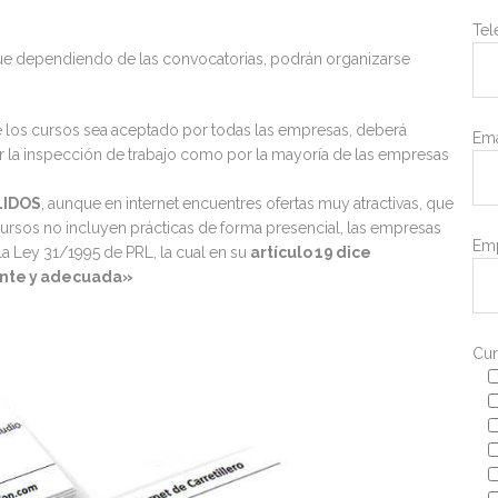
Tel
nque dependiendo de las convocatorias, podrán organizarse
 los cursos sea aceptado por todas las empresas, deberá
Ema
or la inspección de trabajo como por la mayoría de las empresas
LIDOS
, aunque en internet encuentres ofertas muy atractivas, que
 cursos no incluyen prácticas de forma presencial, las empresas
Emp
 la Ley 31/1995 de PRL, la cual en su
artículo 19 dice
iente y adecuada»
Cur