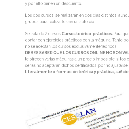
y por ello tienen un descuento.
Los dos cursos, se realizarán en dos días distintos, au
grupos para realizarlos en un solo día.
Se trata de 2 cursos
Cursos teórico-prácticos.
Para que
contar con ejercicios prácticos con la máquina. Tanto p
no se aceptan los cursos exclusivamente teóricos.
DEBES SABER QUE LOS CURSOS ONLINE NO SON VA
te ofrecen varias máquinas a un precio imposible, si los
serias no aceptarán dichos certificados, por no ajustarse
literalmente » formación teórica y práctica, sufic