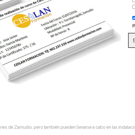
p
ones de Zamudio, pero también pueden llevarse a cabo en las instalaci