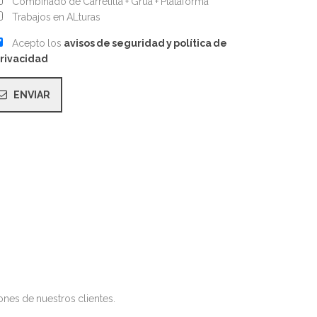
Combinado de Carretilla + Grúa + Plataforma
Trabajos en ALturas
Acepto los
avisos de seguridad y política de
rivacidad
ones de nuestros clientes.