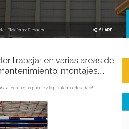
te + Plataforma Elevadora
SHARE
er trabajar en varias areas de
mantenimiento, montajes....
bajar con la grúa puente y la plataforma elevadora!