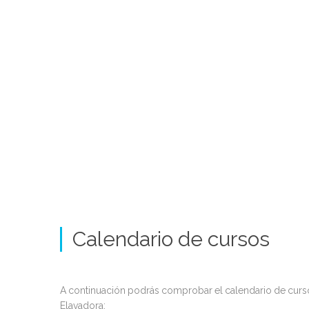
Calendario de cursos
A continuación podrás comprobar el calendario de cur
Elavadora: