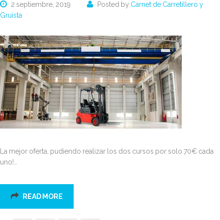
2 septiembre, 2019
Posted by
Carnet de Carretillero y
Gruista
La mejor oferta, pudiendo realizar los dos cursos por solo 70€ cada
uno!…
READ MORE