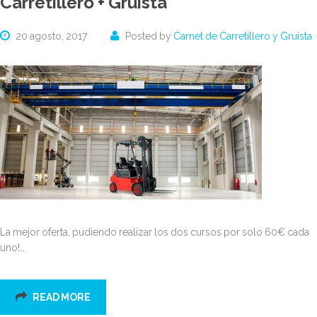
Carretillero + Gruista
20 agosto, 2017
Posted by
Carnet de Carretillero y Gruista
La mejor oferta, pudiendo realizar los dos cursos por solo 60€ cada
uno!…
READ MORE