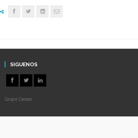
SIGUENOS
Grupo Ceslan