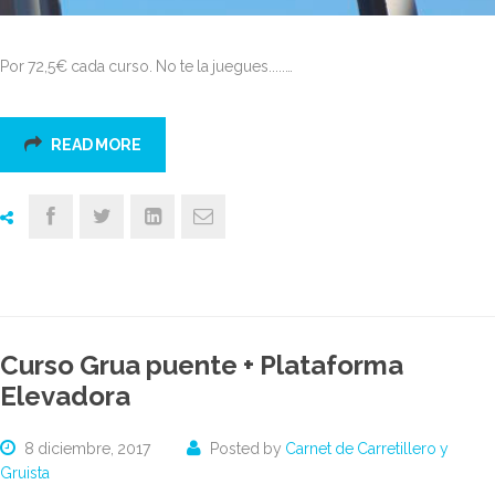
Por 72,5€ cada curso. No te la juegues.....…
READ MORE
Curso Grua puente + Plataforma
Elevadora
8 diciembre, 2017
Posted by
Carnet de Carretillero y
Gruista