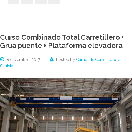
Curso Combinado Total Carretillero +
Grua puente + Plataforma elevadora
8 diciembre, 2017
Posted by
Carnet de Carretillero y
Gruista