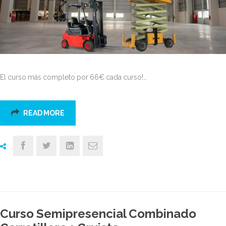
El curso más completo por 66€ cada curso!…
READ MORE
Curso Semipresencial Combinado