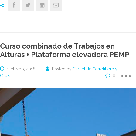
Curso combinado de Trabajos en
Alturas + Plataforma elevadora PEMP
1 febrero, 2018
Posted by
Carnet de Carretillero y
Gruista
0 Comment