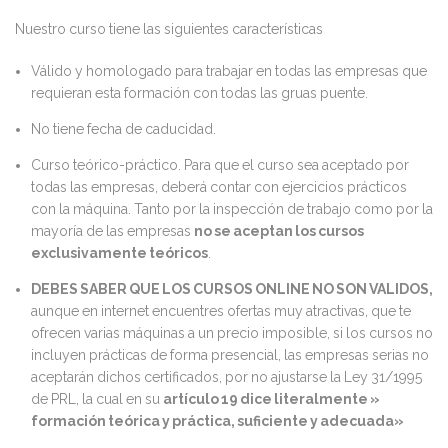
Nuestro curso tiene las siguientes características
Válido y homologado para trabajar en todas las empresas que
requieran esta formación con todas las gruas puente.
No tiene fecha de caducidad.
Curso teórico-práctico. Para que el curso sea aceptado por
todas las empresas, deberá contar con ejercicios prácticos
con la máquina. Tanto por la inspección de trabajo como por la
mayoría de las empresas
no se aceptan los cursos
exclusivamente teóricos
.
DEBES SABER QUE LOS CURSOS ONLINE NO SON VALIDOS,
aunque en internet encuentres ofertas muy atractivas, que te
ofrecen varias máquinas a un precio imposible, si los cursos no
incluyen prácticas de forma presencial, las empresas serias no
aceptarán dichos certificados, por no ajustarse la Ley 31/1995
de PRL, la cual en su
artículo 19 dice literalmente »
formación teórica y práctica, suficiente y adecuada»