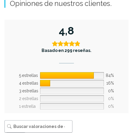
Opiniones de nuestros clientes.
4,8
Basado en 299 reseñas.
5 estrellas
84%
4 estrellas
16%
3 estrellas
0%
2 estrellas
0%
1 estrella
0%