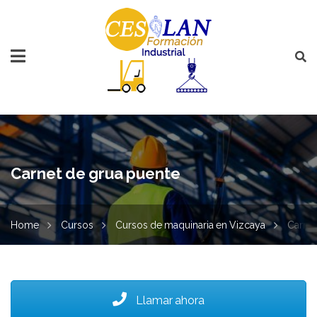
Carnet de grua puente
Home
Cursos
Cursos de maquinaria en Vizcaya
Carnet
Llamar ahora