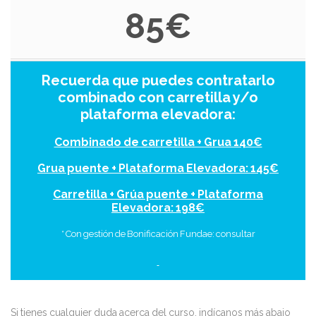
85€
Recuerda que puedes contratarlo
combinado con carretilla y/o
plataforma elevadora:
Combinado de carretilla + Grua 140€
Grua puente + Plataforma Elevadora: 145€
Carretilla + Grúa puente + Plataforma
Elevadora: 198€
* Con gestión de Bonificación Fundae: consultar
Si tienes cualquier duda acerca del curso, indícanos más abajo