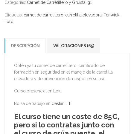
Categorías:
Carnet de Carretillero y Gruista
,
g1
Etiquetas:
carnet de carretillero
,
carretilla elevadora
,
Fenwick
,
Toro
DESCRIPCIÓN
VALORACIONES (65)
Obtén ya tu carnet de carretillero, certificado de
formación en seguridad en el manejo de la carretilla
elevadora y de prevención de riesgos en su uso.
Curso presencial en Loiu
Bolsa de trabajo en
Ceslan TT
El curso tiene un coste de 85€,
pero si lo contratas junto con
el curso de grúa puente, el