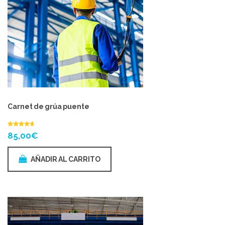
Carnet de grúa puente
85,00
€
AÑADIR AL CARRITO