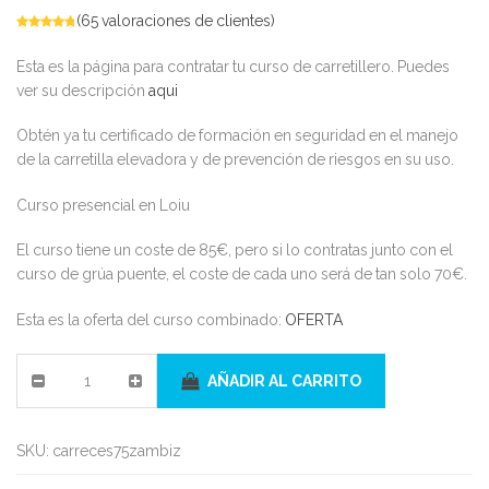
(
65
valoraciones de clientes)
Esta es la página para contratar tu curso de carretillero. Puedes
ver su descripción
aqui
Obtén ya tu certificado de formación en seguridad en el manejo
de la carretilla elevadora y de prevención de riesgos en su uso.
Curso presencial en Loiu
El curso tiene un coste de 85€, pero si lo contratas junto con el
curso de grúa puente, el coste de cada uno será de tan solo 70€.
Esta es la oferta del curso combinado:
OFERTA
AÑADIR AL CARRITO
SKU:
carreces75zambiz