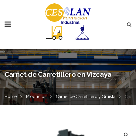
Carnet de Carretillero en Vizcaya
Home
Productos
Carnet de Carretillero y Gruista
Carne