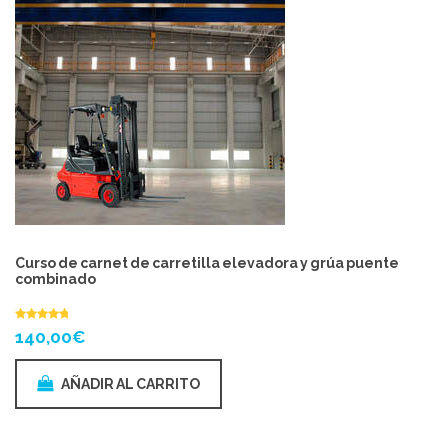
Curso de carnet de carretilla elevadora y grúa puente
combinado
140,00
€
AÑADIR AL CARRITO