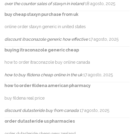
over the counter sales of staxyn in ireland
18 agosto, 2025
buy cheap staxyn purchase from uk
online order staxyn generic in united states
discount itraconazole generic how effective
17 agosto, 2025
buying itraconazole generic cheap
how to order itraconazole buy online canada
how to buy fildena cheap online in the uk
17 agosto, 2025
how to order fildena american pharmacy
buy fildena real price
discount dutasteride buy from canada
17 agosto, 2025
order dutasteride us pharmacies
order dutasteride cheap new zealand