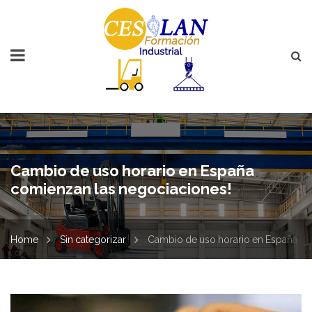
Cambio de uso horario en España
comienzan las negociaciones!
Home
Sin categorizar
Cambio de uso horario en España co
Cambio