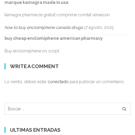
marque kamagra made in usa
kamagra pharmacie gratuit comprime comtat venaissin
how to buy enclomiphene canada drugs
17 agosto, 2025
buy cheap enclomiphene american pharmacy
Buy enclomiphene no script
WRITE A COMMENT
Lo siento, debes estar
conectado
para publicar un comentario.
Buscar:
ULTIMAS ENTRADAS