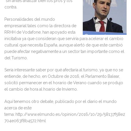
“sin antes analizar bien los pros y los
contra.
Personalidades del mundo
empresarial tales como la directora de
RRHH de Vodafone, han apoyado esta
inicitativa ya que consideran que serviría para acelerar el cambio
cultural que necesita España, aunque alertó de que este cambió
puede afectar negativamente a un sector tan importante como el
del Turismo.
Sería interesante saber por qué afectaría al turismo, ya que no se
entiende, de hecho, en Octubre de 2016, el Parlamento Balear,
solicitó permanecer en el horario de Verano cuando se produjo
el cambio de hora al hoario de Invierno.
Aquí tenemos otro debate, publicado por el diario el mundo
acerca de este
tema: http://www.elmundo.es/opinion/2016/10/29/58137f58e2
704e063f8b4572.html