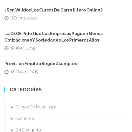
¿Son Válidos Los Cursos De Carretillero Online?
8 Enero, 2020
La CEOE Pide Que Las Empresas Paguen Menos
Cotizaciones Y Sociedades Los Primeros Años
18 Abril, 2019
Previsión Empleo Según Asempleo
18 Marzo, 2019
CATEGORÍAS
Cursos De Maquinaria
Economía
Sin Categorizar