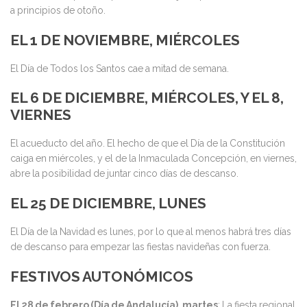
a principios de otoño.
EL 1 DE NOVIEMBRE, MIÉRCOLES
El Día de Todos los Santos cae a mitad de semana.
EL 6 DE DICIEMBRE, MIÉRCOLES, Y EL 8,
VIERNES
El acueducto del año. El hecho de que el Día de la Constitución
caiga en miércoles, y el de la Inmaculada Concepción, en viernes,
abre la posibilidad de juntar cinco días de descanso.
EL 25 DE DICIEMBRE, LUNES
El Día de la Navidad es lunes, por lo que al menos habrá tres días
de descanso para empezar las fiestas navideñas con fuerza.
FESTIVOS AUTONÓMICOS
El 28 de febrero (Día de Andalucía), martes
: La fiesta regional