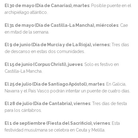
El 30 de mayo (Día de Canarias), martes
: Posible puente en el
archipiélago atlántico.
El 31 de mayo (Día de Castilla-La Mancha), miércoles
: Cae
en mitad de la semana.
El 9 de junio (Día de Murcia y de La Rioja), viernes:
Tres días
de descanso en estas dos comunidades.
El 15 de junio (Corpus Christi), jueves
: Solo es festivo en
Castilla-La Mancha.
El 25 de julio (Día de Santiago Apóstol), martes
: En Galicia,
Navarra y el País Vasco podrán intentar un puente de cuatro días.
El 28 de julio (Día de Cantabria), viernes
: Tres días de fiesta
para los cántabros.
El 1 de septiembre (Fiesta del Sacrificio), viernes
: Esta
festividad musulmana se celebra en Ceuta y Melilla.