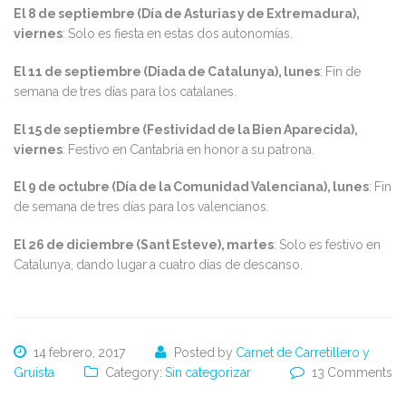
El 8 de septiembre (Día de Asturias y de Extremadura),
viernes
: Solo es fiesta en estas dos autonomías.
El 11 de septiembre (Diada de Catalunya), lunes
: Fin de
semana de tres días para los catalanes.
El 15 de septiembre (Festividad de la Bien Aparecida),
viernes
: Festivo en Cantabria en honor a su patrona.
El 9 de octubre (Día de la Comunidad Valenciana), lunes
: Fin
de semana de tres días para los valencianos.
El 26 de diciembre (Sant Esteve), martes
: Solo es festivo en
Catalunya, dando lugar a cuatro días de descanso.
14 febrero, 2017
Posted by
Carnet de Carretillero y
Gruista
Category:
Sin categorizar
13 Comments