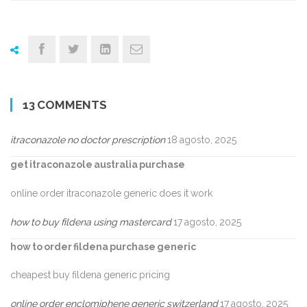
13 COMMENTS
itraconazole no doctor prescription
18 agosto, 2025
get itraconazole australia purchase
online order itraconazole generic does it work
how to buy fildena using mastercard
17 agosto, 2025
how to order fildena purchase generic
cheapest buy fildena generic pricing
online order enclomiphene generic switzerland
17 agosto, 2025