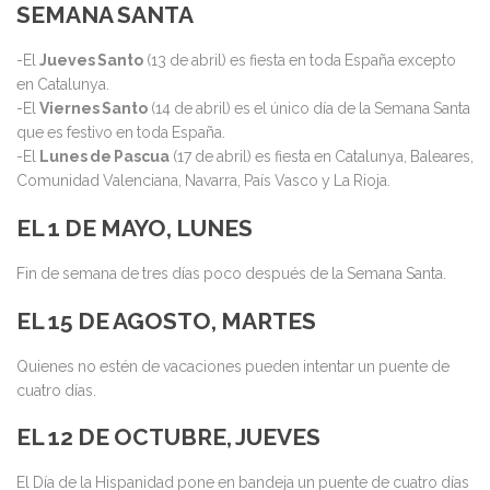
SEMANA SANTA
-El
Jueves Santo
(13 de abril) es fiesta en toda España excepto
en Catalunya.
-El
Viernes Santo
(14 de abril) es el único día de la Semana Santa
que es festivo en toda España.
-El
Lunes de Pascua
(17 de abril) es fiesta en Catalunya, Baleares,
Comunidad Valenciana, Navarra, País Vasco y La Rioja.
EL 1 DE MAYO, LUNES
Fin de semana de tres días poco después de la Semana Santa.
EL 15 DE AGOSTO, MARTES
Quienes no estén de vacaciones pueden intentar un puente de
cuatro días.
EL 12 DE OCTUBRE, JUEVES
El Día de la Hispanidad pone en bandeja un puente de cuatro días