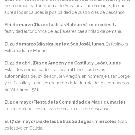
de la comunidad autónoma de Andalucía cae en martes, lo que
abre a los andaluces la posibilidad de cuatro días de descanso.
El 1 de marzo (Día de las Islas Baleares), miércoles
: La
festividad autonómica de las Baleares cae a mitad de semana.
El 20 de marzo (día siguiente a San José), lunes
: Es festivo en
Extremadura y Madrid.
El 24 de abril (Día de Aragón y de Castilla y León), lunes
:
Estas dos comunidades trasladan al lunes sus fiestas
autonómicas del 23 de abril (en Aragón, en homenaje a san Jorge,
y en Castilla y León, en recuerdo de la derrota de los comuneros
en Villalar en 1521).
El 2 de mayo (Fiesta de la Comunidad de Madrid), martes
:
Los madrileños disfrutarán de cuatro días de descanso.
El 17 de mayo (Día de las Letras Gallegas), miércoles
: Solo
es festivo en Galicia.