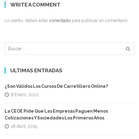
WRITE A COMMENT
Lo siento, debes estar
conectado
para publicar un comentario.
Buscar:
ULTIMAS ENTRADAS
¿Son Válidos Los Cursos De Carretillero Online?
8 Enero, 2020
La CEOE Pide Que Las Empresas Paguen Menos
Cotizaciones Y Sociedades Los Primeros Años
18 Abril, 2019