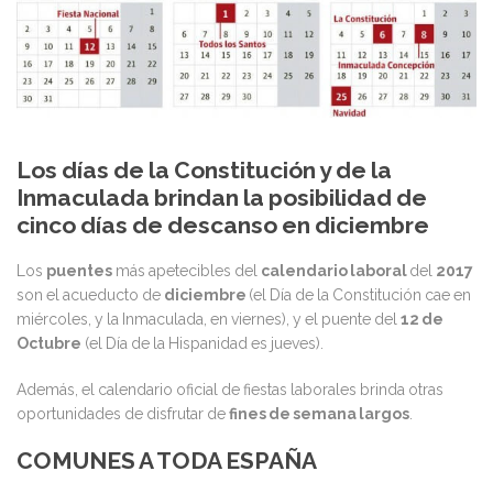
Los días de la Constitución y de la
Inmaculada brindan la posibilidad de
cinco días de descanso en diciembre
Los
puentes
más apetecibles del
calendario laboral
del
2017
son el acueducto de
diciembre
(el Día de la Constitución cae en
miércoles, y la Inmaculada, en viernes), y el puente del
12 de
Octubre
(el Día de la Hispanidad es jueves).
Además, el calendario oficial de fiestas laborales brinda otras
oportunidades de disfrutar de
fines de semana largos
.
COMUNES A TODA ESPAÑA