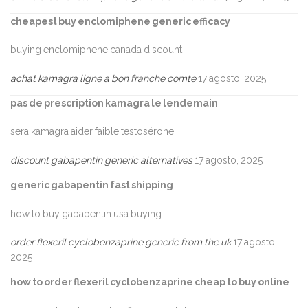
cheapest buy enclomiphene generic efficacy
buying enclomiphene canada discount
achat kamagra ligne a bon franche comte
17 agosto, 2025
pas de prescription kamagra le lendemain
sera kamagra aider faible testosérone
discount gabapentin generic alternatives
17 agosto, 2025
generic gabapentin fast shipping
how to buy gabapentin usa buying
order flexeril cyclobenzaprine generic from the uk
17 agosto,
2025
how to order flexeril cyclobenzaprine cheap to buy online