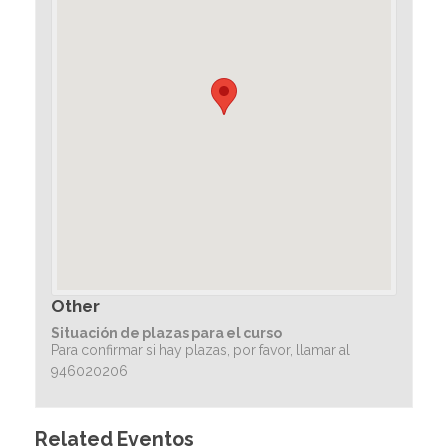
Other
Situación de plazas para el curso
Para confirmar si hay plazas, por favor, llamar al
946020206
Related Eventos