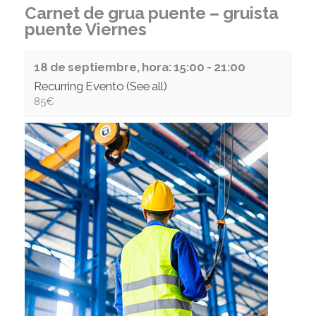
Carnet de grua puente – gruista
puente Viernes
18 de septiembre, hora: 15:00
-
21:00
Recurring Evento
(See all)
85€