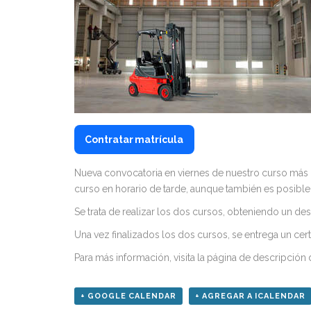
Contratar matrícula
Nueva convocatoria en viernes de nuestro curso más c
curso en horario de tarde, aunque también es posible r
Se trata de realizar los dos cursos, obteniendo un de
Una vez finalizados los dos cursos, se entrega un cer
Para más información, visita la página de descripción 
+ GOOGLE CALENDAR
+ AGREGAR A ICALENDAR