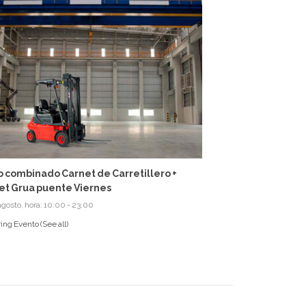
o combinado Carnet de Carretillero +
et Grua puente Viernes
agosto, hora: 10:00
-
23:00
ing Evento
(See all)