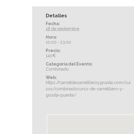
Detalles
Fecha:
18 de septiembre
Hora:
10:00 - 23:00
Precio:
140€
Categoría del Evento:
Combinado
Web:
https://carnetdecarretilleroygruista.com/cur
sos/combinadocurso-de-carretillero-y-
gruista-puente/