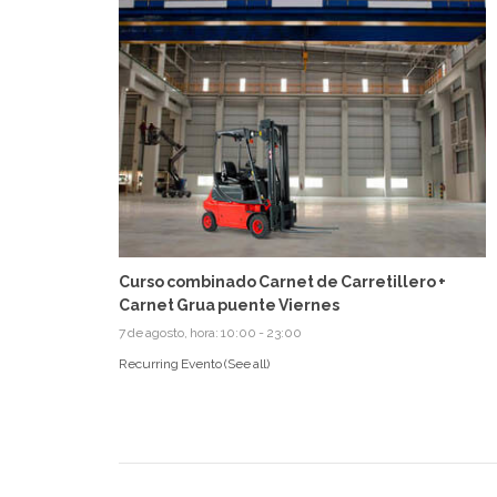
Curso combinado Carnet de Carretillero +
Carnet Grua puente Viernes
7 de agosto, hora: 10:00
-
23:00
Recurring Evento
(See all)