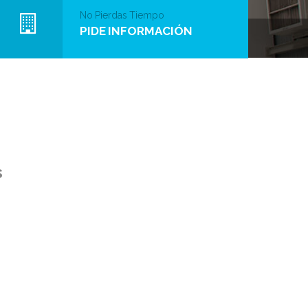
No Pierdas Tiempo
PIDE INFORMACIÓN
s