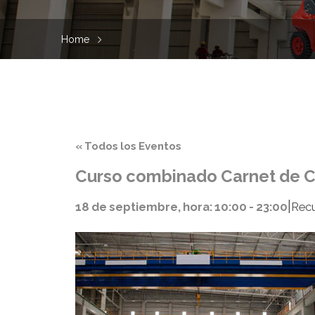
Home
« Todos los Eventos
Curso combinado Carnet de Ca
|
18 de septiembre, hora: 10:00
-
23:00
Recu