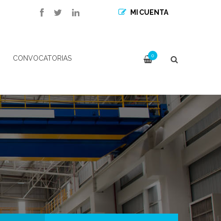
MI CUENTA
0
CONVOCATORIAS