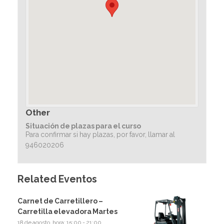
Other
Situación de plazas para el curso
Para confirmar si hay plazas, por favor, llamar al
946020206
Related Eventos
Carnet de Carretillero –
Carretilla elevadora Martes
18 de agosto, hora: 15:00
-
21:00