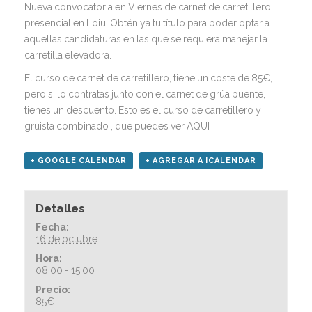
Nueva convocatoria en Viernes de carnet de carretillero,
presencial en Loiu. Obtén ya tu título para poder optar a
aquellas candidaturas en las que se requiera manejar la
carretilla elevadora.
El curso de carnet de carretillero, tiene un coste de 85€,
pero si lo contratas junto con el carnet de grúa puente,
tienes un descuento. Esto es el curso de carretillero y
gruista combinado , que puedes
ver AQUI
+ GOOGLE CALENDAR
+ AGREGAR A ICALENDAR
Detalles
Fecha:
16 de octubre
Hora:
08:00 - 15:00
Precio:
85€