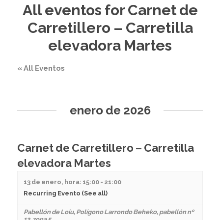
All eventos for Carnet de
Carretillero – Carretilla
elevadora Martes
« All Eventos
enero de 2026
Carnet de Carretillero – Carretilla
elevadora Martes
13 de enero, hora: 15:00
-
21:00
Recurring Evento
(See all)
Pabellón de Loiu
,
Polígono Larrondo Beheko, pabellón nº
12, zona 5