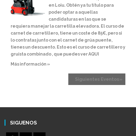
en Loiu. Obtén ya tu título para
poder optar a aquellas
candidaturas en las que se
requiera manejar la carretilla elevadora. El curso de
carnet de carretillero, tiene un coste de 85€, pero si
lo contratas junto con el carnet de grúa puente,
tienes un descuento. Esto es el curso de carretillero y
gruista combinado , que puedes ver AQUI
Más información »
Siguientes Eventos
»
SIGUENOS