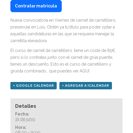
Contratar matrícula
Nueva convocatoria en Viernes de carnet de carretillero,
presencial en Loiu. Obtén ya tu título para poder optar a
aquellas candidaturas en las que se requiera manejar la
carretilla elevadora.
El curso de carnet de carretillero, tiene un coste de 85€,
pero si lo contratas junto con el carnet de grúa puente,
tienes un descuento. Esto es el curso de carretillero y
gruista combinado , que puedes
ver AQUI
+ GOOGLE CALENDAR
+ AGREGAR A ICALENDAR
Detalles
Fecha:
19 de junio
Hora:
08:00 - 15:00