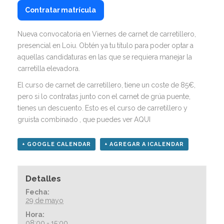
Contratar matrícula
Nueva convocatoria en Viernes de carnet de carretillero,
presencial en Loiu. Obtén ya tu título para poder optar a
aquellas candidaturas en las que se requiera manejar la
carretilla elevadora.
El curso de carnet de carretillero, tiene un coste de 85€,
pero si lo contratas junto con el carnet de grúa puente,
tienes un descuento. Esto es el curso de carretillero y
gruista combinado , que puedes
ver AQUI
+ GOOGLE CALENDAR
+ AGREGAR A ICALENDAR
Detalles
Fecha:
29 de mayo
Hora:
08:00 - 15:00