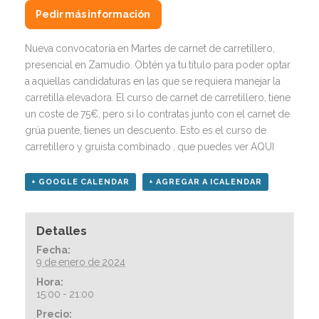
Pedir más información
Nueva convocatoria en Martes de carnet de carretillero,
presencial en Zamudio. Obtén ya tu título para poder optar
a aquellas candidaturas en las que se requiera manejar la
carretilla elevadora. El curso de carnet de carretillero, tiene
un coste de 75€, pero si lo contratas junto con el carnet de
grúa puente, tienes un descuento. Esto es el curso de
carretillero y gruista combinado , que puedes
ver AQUI
+ GOOGLE CALENDAR
+ AGREGAR A ICALENDAR
Detalles
Fecha:
9 de enero de 2024
Hora:
15:00 - 21:00
Precio: