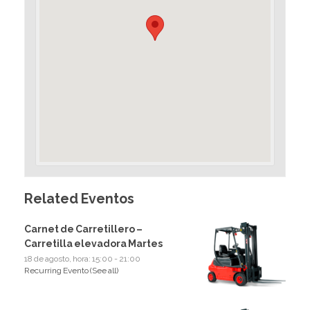
Related Eventos
Carnet de Carretillero –
Carretilla elevadora Martes
18 de agosto, hora: 15:00
-
21:00
Recurring Evento
(See all)