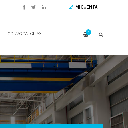
MI CUENTA
0
CONVOCATORIAS