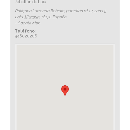
Pabellón de Loiu
Polígono Larrondo Beheko, pabellón nº 12, zona 5
Loiu
,
Vizcaya
48170
España
+ Google Map
Teléfono:
946020206