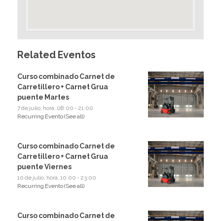
Related Eventos
Curso combinado Carnet de
Carretillero + Carnet Grua
puente Martes
7 de julio, hora: 08:00
-
21:00
Recurring Evento
(See all)
Curso combinado Carnet de
Carretillero + Carnet Grua
puente Viernes
10 de julio, hora: 10:00
-
23:00
Recurring Evento
(See all)
Curso combinado Carnet de