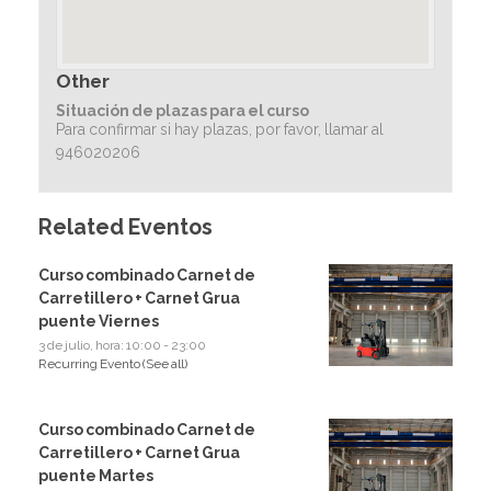
Other
Situación de plazas para el curso
Para confirmar si hay plazas, por favor, llamar al
946020206
Related Eventos
Curso combinado Carnet de
Carretillero + Carnet Grua
puente Viernes
3 de julio, hora: 10:00
-
23:00
Recurring Evento
(See all)
Curso combinado Carnet de
Carretillero + Carnet Grua
puente Martes