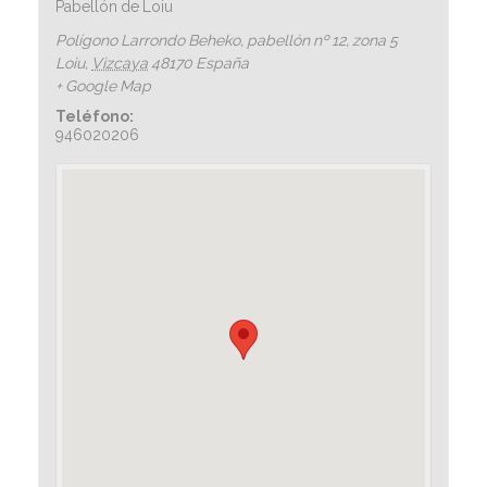
Pabellón de Loiu
Polígono Larrondo Beheko, pabellón nº 12, zona 5
Loiu
,
Vizcaya
48170
España
+ Google Map
Teléfono:
946020206