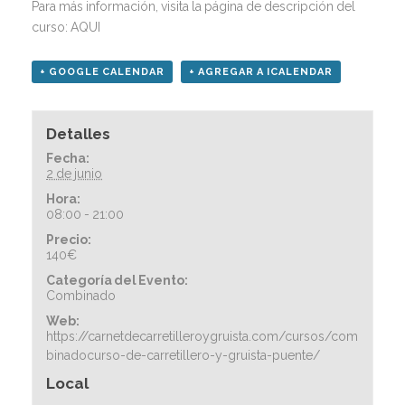
Para más información, visita la página de descripción del
curso:
AQUI
+ GOOGLE CALENDAR
+ AGREGAR A ICALENDAR
Detalles
Fecha:
2 de junio
Hora:
08:00 - 21:00
Precio:
140€
Categoría del Evento:
Combinado
Web:
https://carnetdecarretilleroygruista.com/cursos/com
binadocurso-de-carretillero-y-gruista-puente/
Local