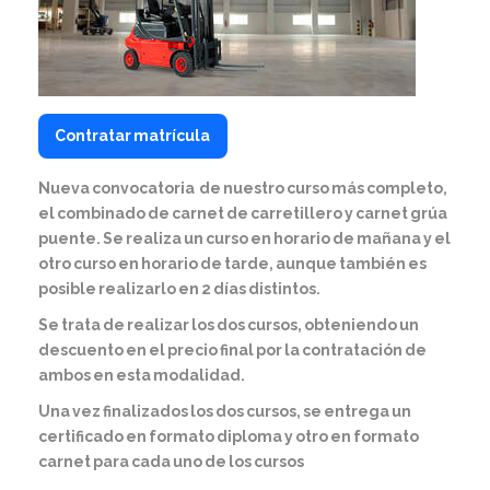
Contratar matrícula
Nueva convocatoria de nuestro curso más completo,
el combinado de carnet de carretillero y carnet grúa
puente. Se realiza un curso en horario de mañana y el
otro curso en horario de tarde, aunque también es
posible realizarlo en 2 días distintos.
Se trata de realizar los dos cursos, obteniendo un
descuento en el precio final por la contratación de
ambos en esta modalidad.
Una vez finalizados los dos cursos, se entrega un
certificado en formato diploma y otro en formato
carnet
para cada uno de los cursos