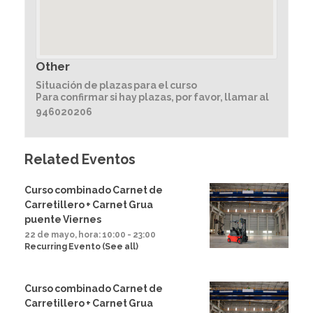
Other
Situación de plazas para el curso
Para confirmar si hay plazas, por favor, llamar al
946020206
Related Eventos
Curso combinado Carnet de
Carretillero + Carnet Grua
puente Viernes
22 de mayo, hora: 10:00
-
23:00
Recurring Evento
(See all)
Curso combinado Carnet de
Carretillero + Carnet Grua