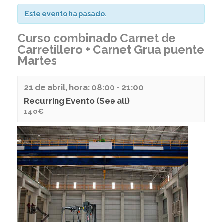
Este evento ha pasado.
Curso combinado Carnet de
Carretillero + Carnet Grua puente
Martes
21 de abril, hora: 08:00
-
21:00
Recurring Evento
(See all)
140€