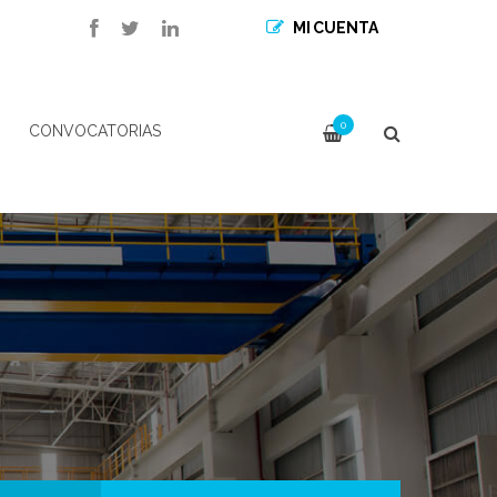
MI CUENTA
0
CONVOCATORIAS