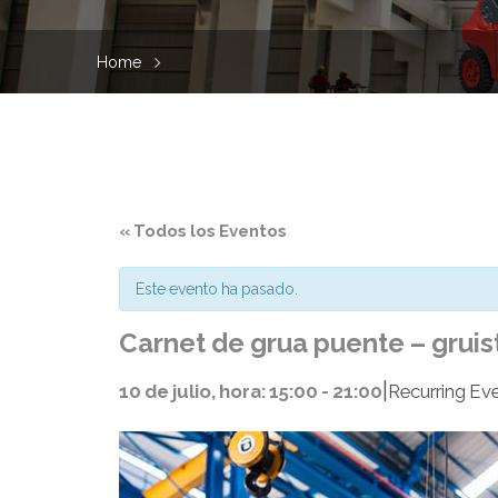
Home
« Todos los Eventos
Este evento ha pasado.
Carnet de grua puente – gruis
|
10 de julio, hora: 15:00
-
21:00
Recurring Ev