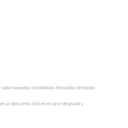
r optar a aquellas candidaturas de puestos de trabajo
enes un descuento. Esto es el curso de gruista y