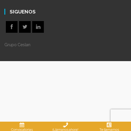
SIGUENOS
Grupo Ceslan
Convocatorias
¡Llámanos ahora!
Te llamamos